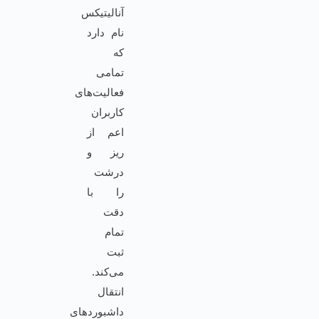
آنالیتیکس
نام دارد
که
تمامی
فعالیت‌های
کاربران
اعم از
ریز و
درشت
را با
دقت
تمام
ثبت
می‌کند.
انتقال
داشبوردهای