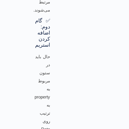
مرتبط
می‌شوند.
✅ گام
دوم:
اضافه
کردن
استریم
حال باید
در
ستون
مربوط
به
property
به
ترتیب
روی