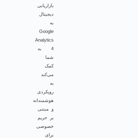
بازاریابی
دیجیتال
به
Google
Analytics
4 به
شما
کمک
می‌کند
به
رویکردی
هوشمندانه
و مبتنی
بر حریم
خصوصی
برای