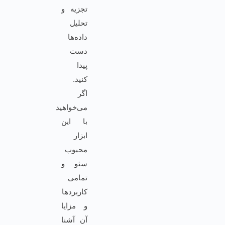
تجزیه و
تحلیل
داده‌ها
دست
پیدا
کنید.
اگر
می‌خواهید
با این
ابزار
محبوب
سئو و
تمامی
کاربردها
و مزایا
آن آشنا