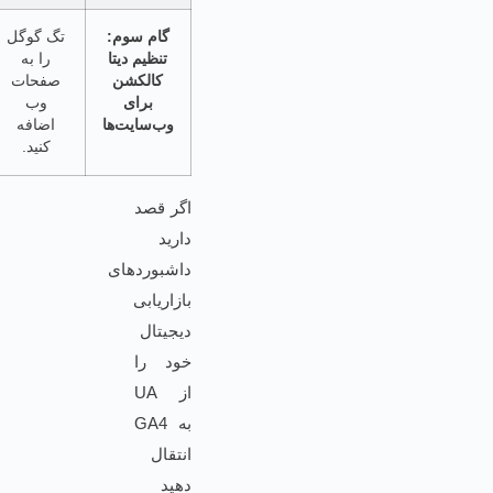
گام سوم:
تگ گوگل
تنظیم دیتا
را به
کالکشن
صفحات
برای
وب
وب‌سایت‌ها
اضافه
کنید.
اگر قصد
دارید
داشبوردهای
بازاریابی
دیجیتال
خود را
از UA
به GA4
انتقال
دهید