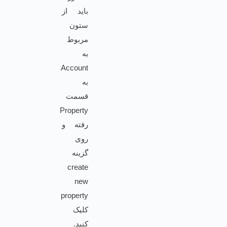
باید از
ستون
مربوط
به
Account
به
قسمت
Property
رفته و
روی
گزینه
create
new
property
کلیک
کنید.