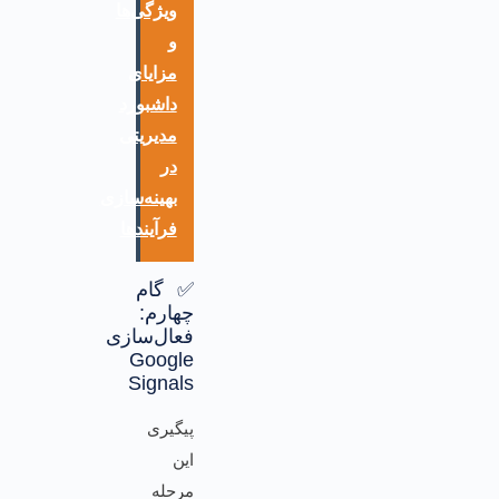
ویژگی‌ها
و
مزایای
داشبورد
مدیریتی
در
بهینه‌سازی
فرآیندها
✅ گام
چهارم:
فعال‌سازی
Google
Signals
پیگیری
این
مرحله