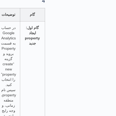
4
گام
توضیحات
گام اول:
در حساب
ایجاد
Google
Analytics
property
جدید
به قسمت
Property
بروید و
گزینه
“create
new
property”
را انتخاب
کنید.
سپس نام
property،
منطقه
زمانی، و
وجه رایج
را تعریف