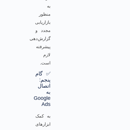
به
منظور
بازاریابی
مجدد و
گزارش‌دهی
پیشرفته
لازم
است.
✅ گام
پنجم:
اتصال
به
Google
Ads
به کمک
ابزارهای