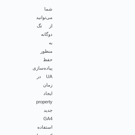
شما
می‌توانید
از تگ
دوگانه
به
منظور
حفظ
پیاده‌سازی
UA در
زمان
ایجاد
property
جدید
GA4
استفاده