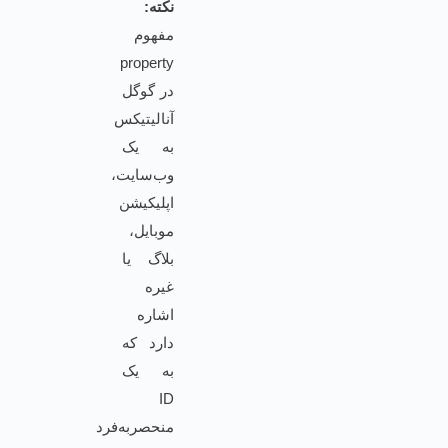
نکته:
مفهوم
property
در گوگل
آنالیتیکس
به یک
وب‌سایت،
اپلیکیشن
موبایل،
بلاگ یا
غیره
اشاره
دارد که
به یک
ID
منحصربه‌فرد