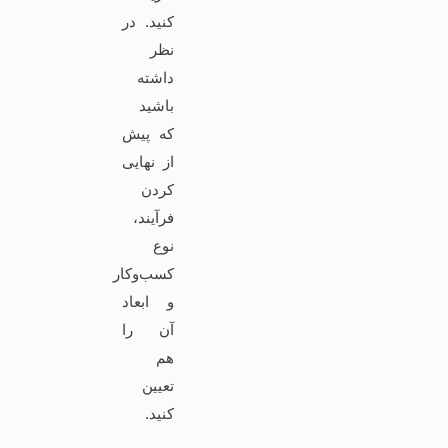
کنید. در
نظر
داشته
باشید
که پیش
از نهایی
کردن
فرآیند،
نوع
کسب‌وکار
و ابعاد
آن را
هم
تعیین
کنید.