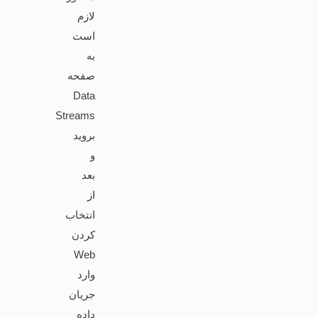
لازم
است
به
صفحه
Data
Streams
بروید
و
بعد
از
انتخاب
کردن
Web
وارد
جریان
داده