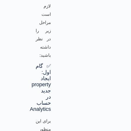
لازم
است
مراحل
زیر را
در نظر
داشته
باشید:
✅ گام
اول:
ایجاد
property
جدید
در
حساب
Analytics
برای این
منظور