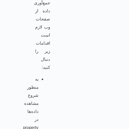
جمع‌آوری
داده از
صفحات
وب لازم
است
اقدامات
زیر را
دنبال
کنید:
به
منظور
شروع
مشاهده
داده‌ها
در
property