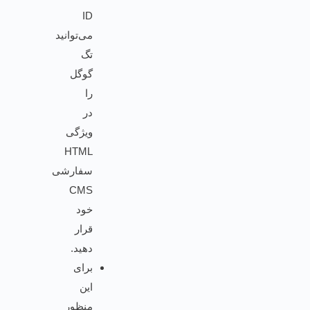
ID
می‌توانید
تگ
گوگل
را
در
ویژگی
HTML
سفارشی
CMS
خود
قرار
دهید.
برای
این
منظور