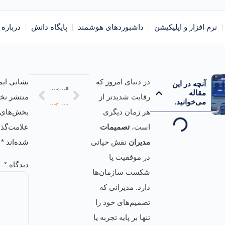
نرم افزار و اپلیکیشن
داشبوردهای هوشمند
پایگاه دانش
درباره 
در دنیای امروز که
نشانی ایم
آنچه در این
قبلی
بعدی
مقاله
رقابت شدیدتر از
منتشر نخو
می‌خوانید.
بهترین راهکار برای اجرای پروژه ها بدون تاخیر چیست؟
چگونه با کمک هوش تجاری مسیر توسعه و رشد سازمان را کوتاه کنیم؟
هر زمان دیگری
بخش‌های م
است،
تصمیمات
علامت‌گذ
مدیران
نقش حیاتی
شده‌اند
*
در موفقیت یا
دیدگاه
*
شکست سازمان‌ها
دارد. مدیرانی که
تصمیم‌های خود را
تنها بر پایه تجربه یا