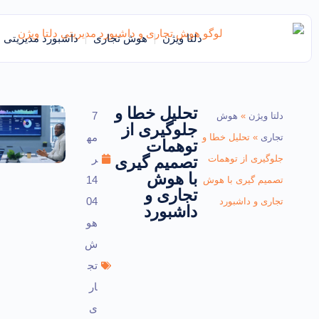
دلتا ویژن
هوش تجاری
داشبورد مدیریتی
تحلیل خطا و
7
دلتا ویژن
»
هوش
جلوگیری از
مه
تجاری
»
تحلیل خطا و
توهمات
ر
جلوگیری از توهمات
تصمیم گیری
با هوش
14
تصمیم گیری با هوش
تجاری و
04
تجاری و داشبورد
داشبورد
هو
ش
تج
ار
ی