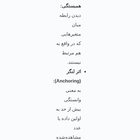
همبستگی:
دیدن رابطه
میان
متغیرهایی
که در واقع به
هم مرتبط
نیستند.
اثر لنگر
(Anchoring):
به معنی
وابستگی
بیش از حد به
اولین داده یا
عدد
مشاهده‌شده