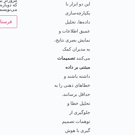
مرورگر بر
این دو ابزار با
که دوباره
می‌نویسم.
یکپارچه‌سازی
داده‌ها، تحلیل
عمیق اطلاعات و
نمایش بصری نتایج،
به مدیران کمک
می‌کنند
تصمیمات
مبتنی بر داده
داشته باشند و
خطاهای ذهنی را به
حداقل برسانند.
تحلیل خطا و
جلوگیری از
توهمات تصمیم
گیری با هوش