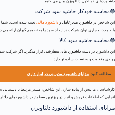
داشبوردهای گوناگون دلتا ویژن بیان می کنیم.
🔵محاسبه خودکار حاشیه سود شرکت
این شاخص در
داشبورد مدیرعامل
و
داشبورد مالی
تعبیه شده است. شما می
بلند مدت و جاری توان شرکت در ایجاد سود را به تصمیم گیران ارائه می ده
🔵محاسبه حاشیه سود کالا
این داشبورد در دسته
داشبورد های سفارشی
قرار میگیرد. اگر شرکت شما
روندی متفاوت و به نسبت ساده تر دارد.
مطالعه کنید
مزایای داشبورد مدیریتی در انبار داری
کارشناسان ما پیش از پیاده سازی این شاخص، مسیر مرتبط با دستیابی به اط
آنجایی که اطلاعات فروش و انبار در ریزترین سطوح در داشبوردهای دلتاوی
مزایای استفاده از داشبورد دلتاویژن