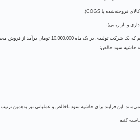
 فروخته‌شده یا COGS).
اری و بازاریابی).