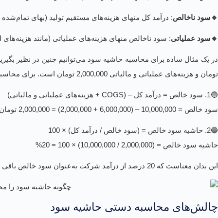
🔹سود ناخالص
: درآمد کل منهای هزینه‌های مستقیم تولید (بهای تمام‌شده کالای
🔹سود عملیاتی
: سود ناخالص منهای هزینه‌های عملیاتی (مانند هزینه‌های اد
تومان و هزینه‌های عملیاتی و مالیاتی 2,000,000 تومان است. برای محاسبه حاشیه سود خالص:
🔵1. سود خالص = درآمد کل – (COGS + هزینه‌های عملیاتی و مالیاتی)
سود خالص = 10,000,000 – (6,000,000 + 2,000,000) = 2,000,000 تومان
🔵2. حاشیه سود خالص = (سود خالص / درآمد کل) × 100
حاشیه سود خالص = (2,000,000 / 10,000,000) × 100 = 20%
این بدان معناست که 20 درصد از درآمد شرکت به‌عنوان سود خالص باقی می‌ماند. این فرآیند برای حاشیه سود ناخالص و عملیاتی نیز به‌همین ترتیب قابل محاسبه است، با این تفاوت که هزینه‌های کسرشده تغییر می‌کنند.
چالش‌های محاسبه دستی حاشیه سود