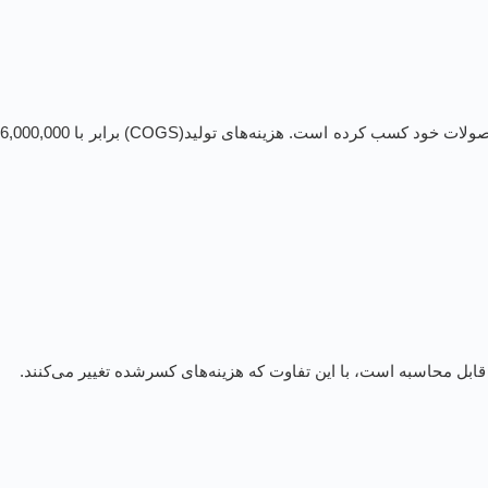
در یک مثال ساده برای محاسبه حاشیه سود می‌توانیم چنین در نظیر بگیریم که یک شرکت تولیدی در یک ماه 10,000,000 تومان درآمد از فروش محصولات خود کسب کرده است. هزینه‌های تولید(COGS) برابر با 6,000,000