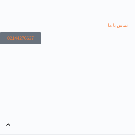
تماس با ما
02144276637