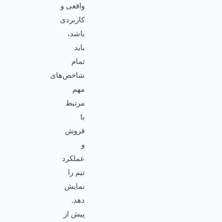
واقعی و
کاربردی
باشد،
باید
تمام
شاخص‌های
مهم
مرتبط
با
فروش
و
عملکرد
تیم را
نمایش
دهد.
پیش از