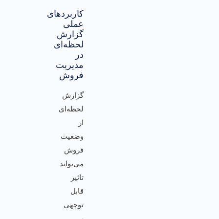
کاربردهای
عملی
گزارش
لحظه‌ای
در
مدیریت
فروش
گزارش
لحظه‌ای
از
وضعیت
فروش
می‌تواند
تاثیر
قابل
توجهی
بر