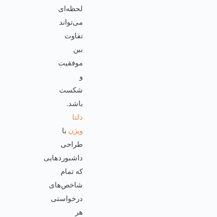
لحظه‌ای
می‌تواند
تفاوت
بین
موفقیت
و
شکست
باشد.
دلتا
ویژن
با
طراحی
داشبوردهایی
که تمام
شاخص‌های
درخواستی
هر