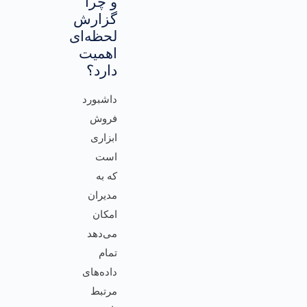
و چرا
گزارش
لحظه‌ای
اهمیت
دارد؟
داشبورد
فروش
ابزاری
است
که به
مدیران
امکان
می‌دهد
تمام
داده‌های
مرتبط