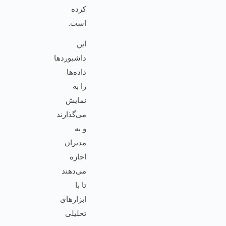
کرده
است.
این
داشبوردها
داده‌ها
را به
نمایش
می‌گذارند
و به
مدیران
اجازه
می‌دهند
تا با
ابزارهای
تحلیلی