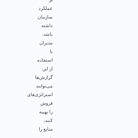
عملکرد
سازمان
داشته
باشد.
مدیران
با
استفاده
از این
گزارش‌ها
می‌توانند
استراتژی‌های
فروش
را بهینه
کنند،
منابع را
به