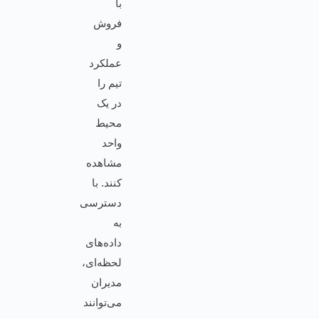
با
فروش
و
عملکرد
تیم را
در یک
محیط
واحد
مشاهده
کنند. با
دسترسی
به
داده‌های
لحظه‌ای،
مدیران
می‌توانند