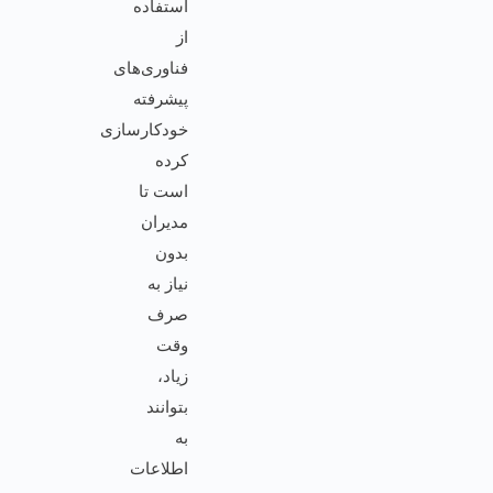
استفاده
از
فناوری‌های
پیشرفته
خودکارسازی
کرده
است تا
مدیران
بدون
نیاز به
صرف
وقت
زیاد،
بتوانند
به
اطلاعات