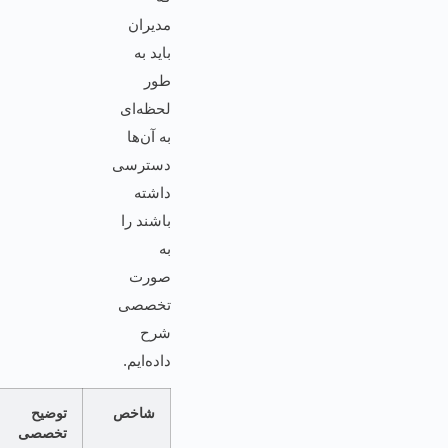
مدیران
باید به
طور
لحظه‌ای
به آن‌ها
دسترسی
داشته
باشند را
به
صورت
تخصصی
شرح
داده‌ایم.
شاخص
توضیح
اهمیت برای
تخصصی
مدیریت فروش