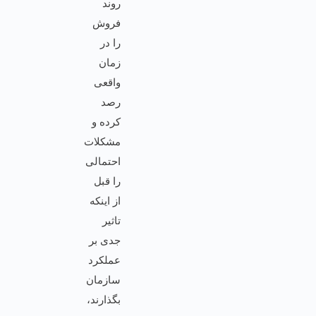
روند
فروش
را در
زمان
واقعی
رصد
کرده و
مشکلات
احتمالی
را قبل
از اینکه
تاثیر
جدی بر
عملکرد
سازمان
بگذارند،