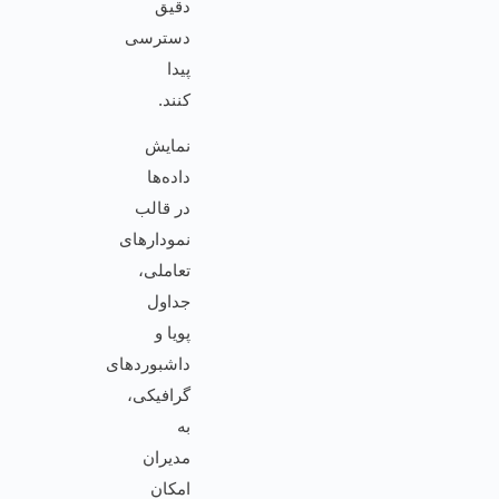
دقیق
دسترسی
پیدا
کنند.
نمایش
داده‌ها
در قالب
نمودارهای
تعاملی،
جداول
پویا و
داشبوردهای
گرافیکی،
به
مدیران
امکان