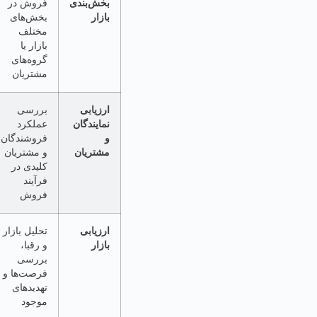
بخش‌بندی
فروش در
نیازها و رفتار
بازار
بخش‌های
مشتریان و
مختلف
طراحی
بازار یا
استراتژی‌های
گروه‌های
هدفمند
مشتریان
ارزیابی
بررسی
بهبود عملکرد
نمایندگان
عملکرد
تیم فروش و
و
فروشندگان
افزایش
مشتریان
و مشتریان
همکاری با
کلیدی در
مشتریان مهم
فرآیند
فروش
ارزیابی
تحلیل بازار
اتخاذ تصمیمات
بازار
و رقبا،
مبتنی بر
بررسی
واقعیت بازار و
فرصت‌ها و
شناسایی
تهدیدهای
فرصت‌های
موجود
رشد