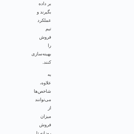
بر داده
بگیرند و
عملکرد
تیم
فروش
را
بهینه‌سازی
کنند.
به
علاوه،
شاخص‌ها
می‌توانند
از
میزان
فروش
روزانه تا