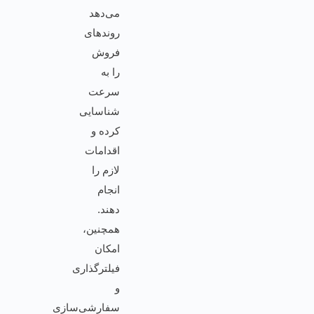
می‌دهد
روندهای
فروش
را به
سرعت
شناسایی
کرده و
اقدامات
لازم را
انجام
دهند.
همچنین،
امکان
فیلترگذاری
و
سفارشی‌سازی