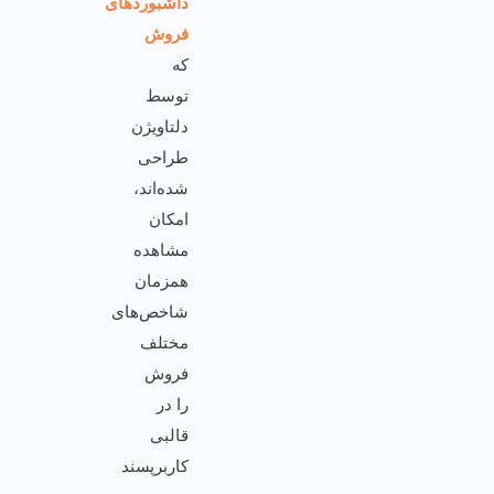
داشبوردهای
فروش
که
توسط
دلتاویژن
طراحی
شده‌اند،
امکان
مشاهده
همزمان
شاخص‌های
مختلف
فروش
را در
قالبی
کاربرپسند