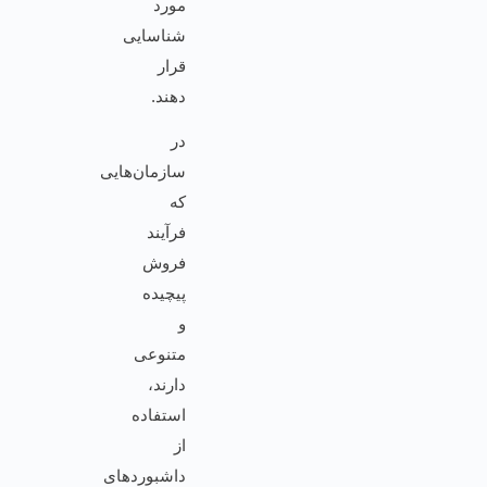
مورد
شناسایی
قرار
دهند.
در
سازمان‌هایی
که
فرآیند
فروش
پیچیده
و
متنوعی
دارند،
استفاده
از
داشبوردهای