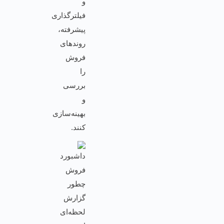
و
فیلترگذاری
پیشرفته،
روندهای
فروش
را
بررسی
و
بهینه‌سازی
کنند.