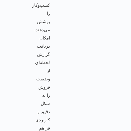
کسب‌وکار
را
پوشش
می‌دهند،
امکان
دریافت
گزارش
لحظه‌ای
از
وضعیت
فروش
را به
شکل
دقیق و
کاربردی
فراهم