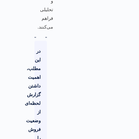
و
تحلیلی
فراهم
می‌کنند.
در
این
مطلب،
اهمیت
داشتن
گزارش
لحظه‌ای
از
وضعیت
فروش
را