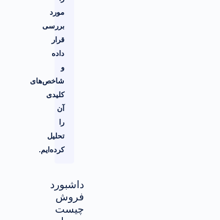
مورد
بررسی
قرار
داده
و
شاخص‌های
کلیدی
آن
را
تحلیل
کرده‌ایم.
داشبورد
فروش
چیست