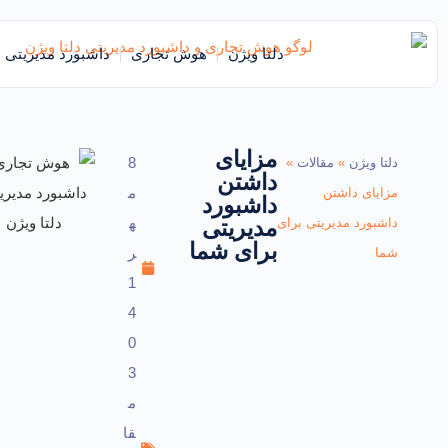
دلتا ویژن
هوش تجاری
داشبورد مدیریتی
مزایای
8
دلتا ویژن
»
مقالات
»
داشتن
م
مزایای داشتن
داشبورد
ه
داشبورد مدیریتی برای
مدیریتی
برای شما
ر
شما
1
4
0
3
م
قا