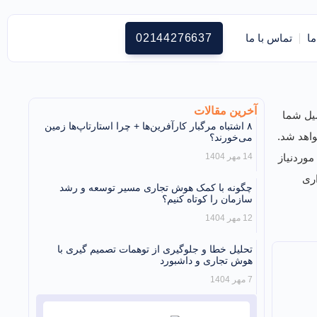
ما
تماس با ما
02144276637
آخرین مقالات
یل شما
۸ اشتباه مرگبار کارآفرین‌ها + چرا استارتاپ‌ها زمین
اهد شد.
می‌خورند؟
وردنیاز
14 مهر 1404
ری
چگونه با کمک هوش تجاری مسیر توسعه و رشد
سازمان را کوتاه کنیم؟
12 مهر 1404
تحلیل خطا و جلوگیری از توهمات تصمیم گیری با
هوش تجاری و داشبورد
7 مهر 1404