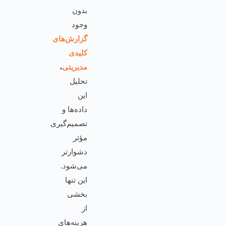
بدون
وجود
گزارش‌های
کلیدی
مدیریتی
،
تحلیل
این
داده‌ها و
تصمیم‌گیری
مؤثر
دشوارتر
می‌شود.
این تنها
بخشی
از
هزینه‌های