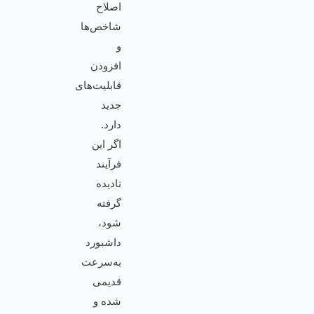
اصلاح
شاخص‌ها
و
افزودن
قابلیت‌های
جدید
دارد.
اگر این
فرآیند
نادیده
گرفته
شود،
داشبورد
به‌سرعت
قدیمی
شده و