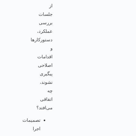
از
جلسات
بررسی
عملکرد،
دستورکارها
و
اقدامات
اصلاحی
پیگیری
نشوند،
چه
اتفاقی
می‌افتد؟
تصمیمات
اجرا