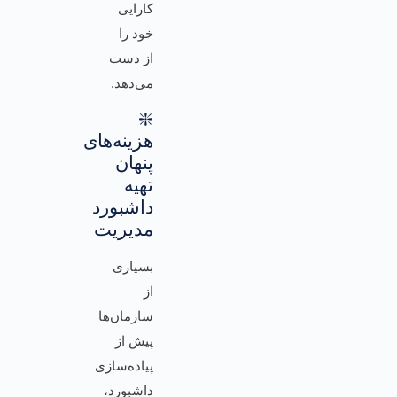
کارایی
خود را
از دست
می‌دهد.
❇️
هزینه‌های
پنهان
تهیه
داشبورد
مدیریت
بسیاری
از
سازمان‌ها
پیش از
پیاده‌سازی
داشبورد،