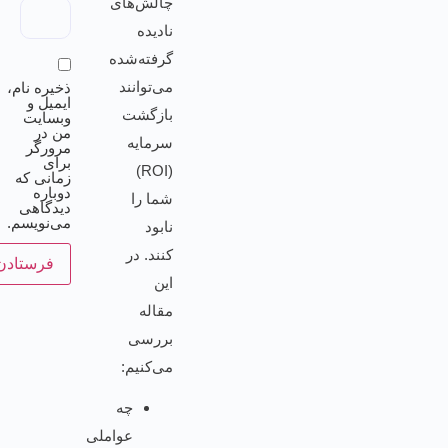
چالش‌های
نادیده
گرفته‌شده
می‌توانند
ذخیره نام،
ایمیل و
بازگشت
وبسایت
من در
سرمایه
مرورگر
برای
(ROI)
زمانی که
دوباره
شما را
دیدگاهی
می‌نویسم.
نابود
کنند. در
این
مقاله
بررسی
می‌کنیم:
چه
عواملی