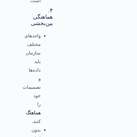
است.
۴.
هماهنگی
بین‌بخشی
واحدهای
مختلف
سازمان
باید
داده‌ها
و
تصمیمات
خود
را
هماهنگ
کنند.
بدون