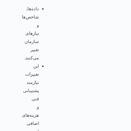
داده‌ها،
شاخص‌ها
و
نیازهای
سازمان
تغییر
می‌کنند.
این
تغییرات
نیازمند
پشتیبانی
فنی
و
هزینه‌های
اضافی