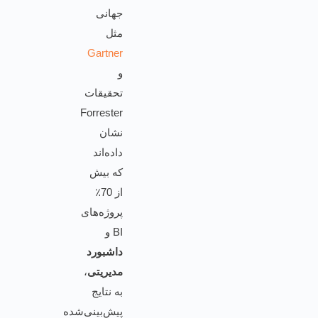
جهانی
مثل
Gartner
و
تحقیقات
Forrester
نشان
داده‌اند
که بیش
از 70٪
پروژه‌های
BI و
داشبورد
مدیریتی
،
به نتایج
پیش‌بینی‌شده