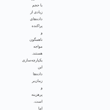
با حجم
زیادی از
داده‌های
پراکنده
و
ناهمگون
مواجه
هستند.
یکپارچه‌سازی
این
داده‌ها
زمان‌بر
و
پرهزینه
است.
اما