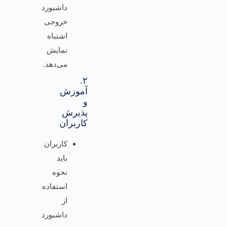
داشبورد
خروجی
اشتباه
نمایش
می‌دهد.
۲.
آموزش
و
پذیرش
کاربران
کاربران
باید
نحوه
استفاده
از
داشبورد