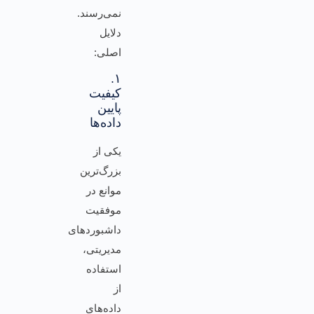
نمی‌رسند.
دلایل
اصلی:
۱.
کیفیت
پایین
داده‌ها
یکی از
بزرگ‌ترین
موانع در
موفقیت
داشبوردهای
مدیریتی،
استفاده
از
داده‌های