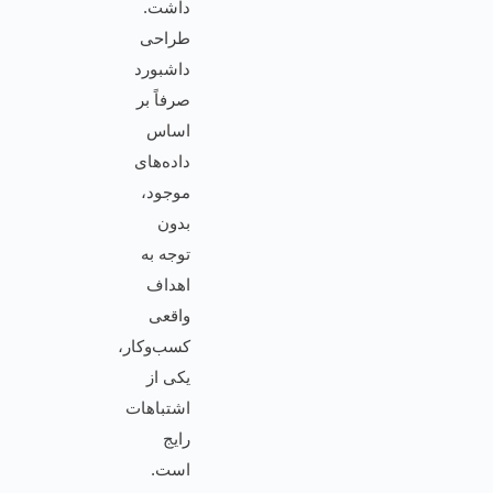
داشت.
طراحی
داشبورد
صرفاً بر
اساس
داده‌های
موجود،
بدون
توجه به
اهداف
واقعی
کسب‌وکار،
یکی از
اشتباهات
رایج
است.