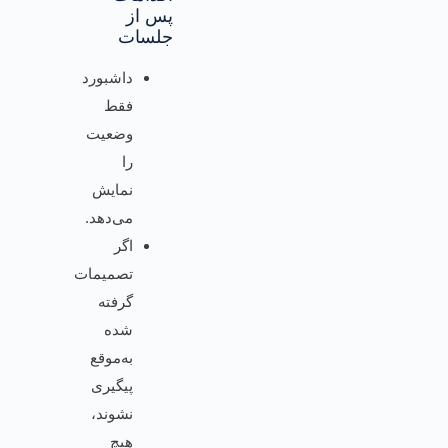
پس از
جلسات
داشبورد
فقط
وضعیت
را
نمایش
می‌دهد.
اگر
تصمیمات
گرفته
شده
به‌موقع
پیگیری
نشوند،
هیچ