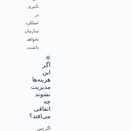
تأثیری
در
عملکرد
سازمان
نخواهد
داشت.
❇️
اگر
این
هزینه‌ها
مدیریت
نشوند
چه
اتفاقی
می‌افتد؟
اگر پس