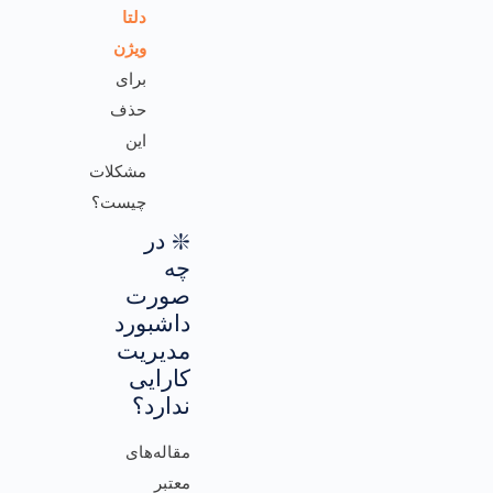
دلتا
ویژن
برای
حذف
این
مشکلات
چیست؟
❇️ در
چه
صورت
داشبورد
مدیریت
کارایی
ندارد؟
مقاله‌های
معتبر