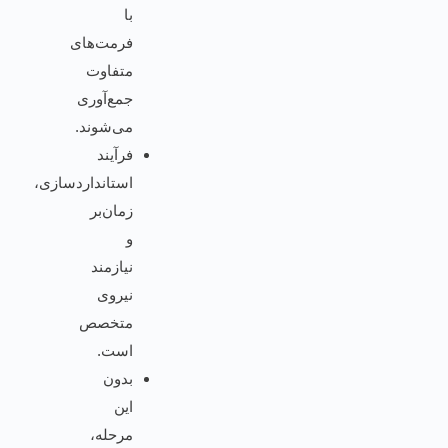
با
فرمت‌های
متفاوت
جمع‌آوری
می‌شوند.
فرآیند
استانداردسازی،
زمان‌بر
و
نیازمند
نیروی
متخصص
است.
بدون
این
مرحله،