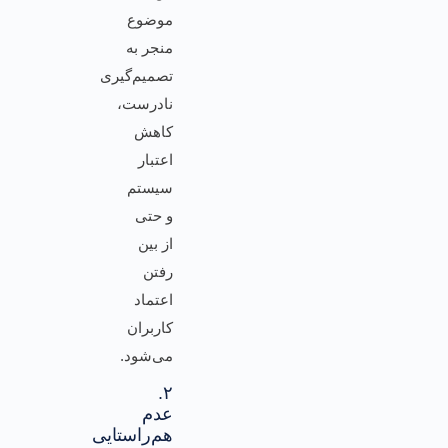
موضوع
منجر به
تصمیم‌گیری
نادرست،
کاهش
اعتبار
سیستم
و حتی
از بین
رفتن
اعتماد
کاربران
می‌شود.
۲.
عدم
هم‌راستایی