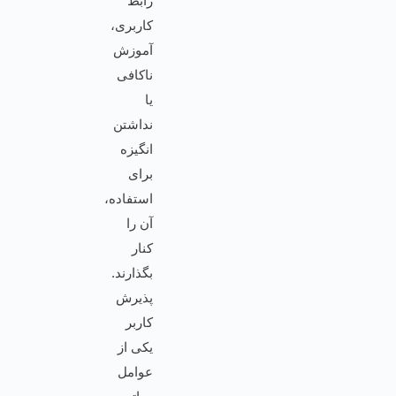
رابط
کاربری،
آموزش
ناکافی
یا
نداشتن
انگیزه
برای
استفاده،
آن را
کنار
بگذارند.
پذیرش
کاربر
یکی از
عوامل