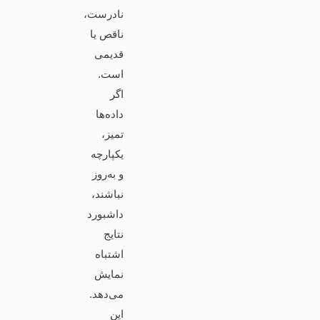
نادرست،
ناقص یا
قدیمی
است.
اگر
داده‌ها
تمیز،
یکپارچه
و به‌روز
نباشند،
داشبورد
نتایج
اشتباه
نمایش
می‌دهد.
این