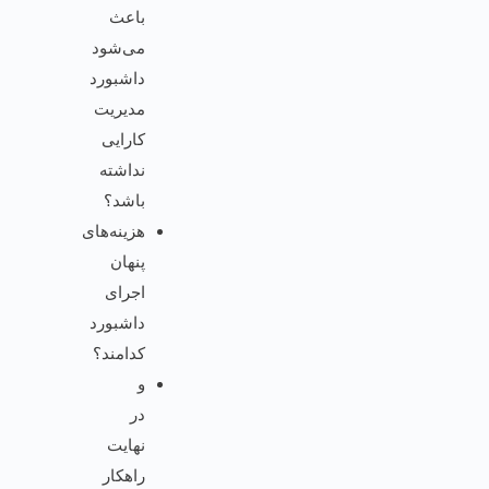
باعث
می‌شود
داشبورد
مدیریت
کارایی
نداشته
باشد؟
هزینه‌های
پنهان
اجرای
داشبورد
کدامند؟
و
در
نهایت
راهکار