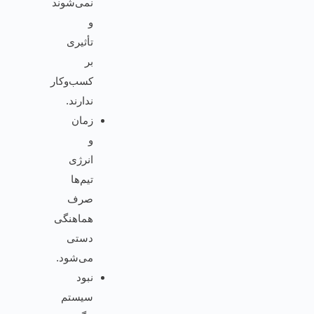
نمی‌شوند
و
تأثیری
بر
کسب‌وکار
ندارند.
زمان
و
انرژی
تیم‌ها
صرف
هماهنگی
دستی
می‌شود.
نبود
سیستم