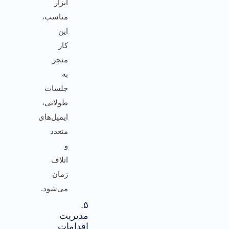
ابزار
مناسب،
این
کار
منجر
به
جلسات
طولانی،
ایمیل‌های
متعدد
و
اتلاف
زمان
می‌شود.
۵.
مدیریت
اقدامات