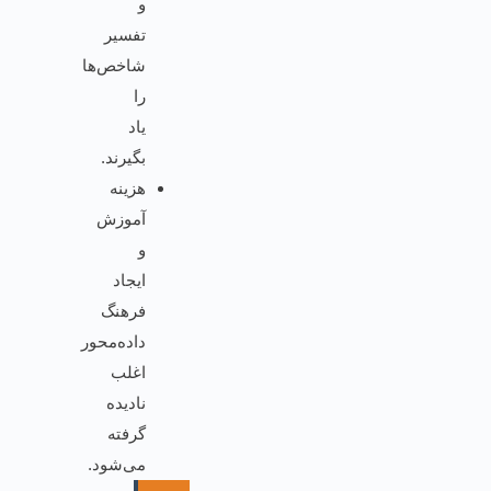
و
تفسیر
شاخص‌ها
را
یاد
بگیرند.
هزینه
آموزش
و
ایجاد
فرهنگ
داده‌محور
اغلب
نادیده
گرفته
می‌شود.