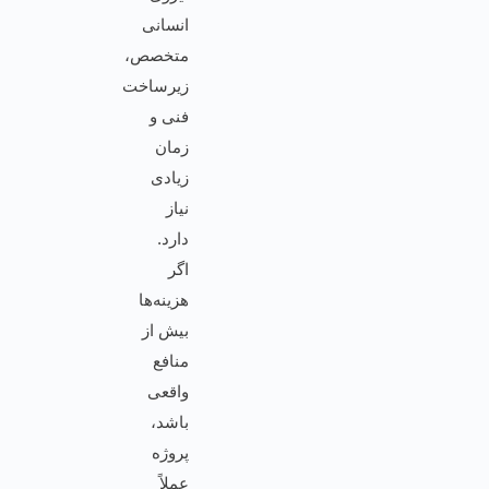
انسانی
متخصص،
زیرساخت
فنی و
زمان
زیادی
نیاز
دارد.
اگر
هزینه‌ها
بیش از
منافع
واقعی
باشد،
پروژه
عملاً