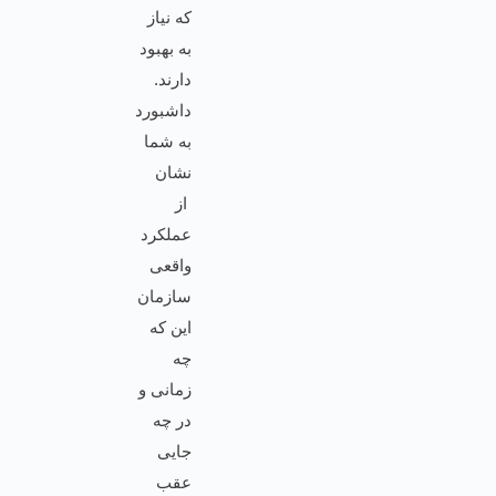
که نیاز
به بهبود
دارند.
داشبورد
به شما
نشان
از
عملکرد
واقعی
سازمان
این که
چه
زمانی و
در چه
جایی
عقب