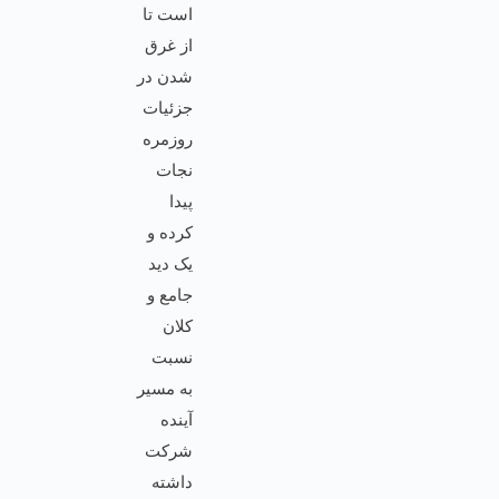
است تا
از غرق
شدن در
جزئیات
روزمره
نجات
پیدا
کرده و
یک دید
جامع و
کلان
نسبت
به مسیر
آینده
شرکت
داشته