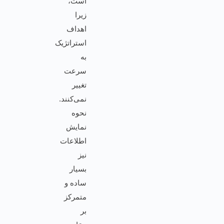
است،
زیرا
اهداف
استراتژیک
به
سرعت
تغییر
نمی‌کنند.
نحوه
نمایش
اطلاعات
نیز
بسیار
ساده و
متمرکز
بر