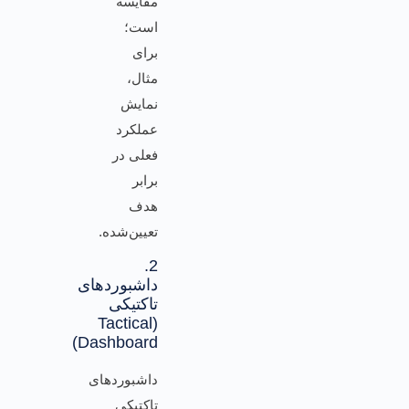
مقایسه
است؛
برای
مثال،
نمایش
عملکرد
فعلی در
برابر
هدف
تعیین‌شده.
2.
داشبوردهای
تاکتیکی
(Tactical
Dashboard)
داشبوردهای
تاکتیکی