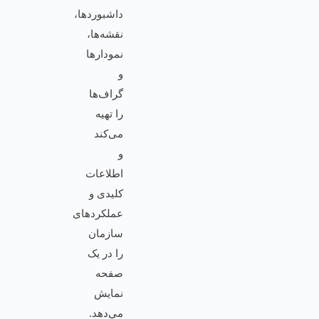
داشبوردها،
نقشه‌ها،
نمودارها
و
گراف‌ها
را تهیه
می‌کند
و
اطلاعات
کلیدی و
عملکردهای
سازمان
را در یک
صفحه
نمایش
می‌دهد.