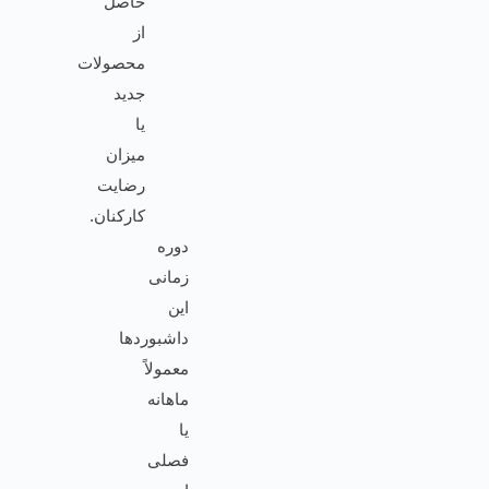
حاصل
از
محصولات
جدید
یا
میزان
رضایت
کارکنان.
دوره
زمانی
این
داشبوردها
معمولاً
ماهانه
یا
فصلی