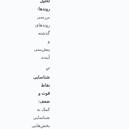
تحلیل
روندها:
بررسی
روندهای
گذشته
و
پیش‌بینی
آینده.
✅
شناسایی
نقاط
قوت و
ضعف:
کمک به
شناسایی
بخش‌هایی