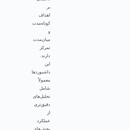
بر
اهداف
کوتاه‌مدت
و
میان‌مدت
تمرکز
دارند.
این
داشبوردها
معمولاً
شامل
تحلیل‌های
دقیق‌تری
از
عملکرد
بخش‌های