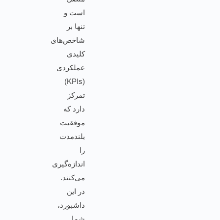
است و
تنها بر
شاخص‌های
کلیدی
عملکردی
(KPIs)
تمرکز
دارد که
موفقیت
بلندمدت
را
اندازه‌گیری
می‌کنند.
در این
داشبورد،
شما