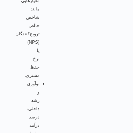
معیارهایی
مانند
شاخص
خالص
ترویج‌کنندگان
(NPS)
یا
نرخ
حفظ
مشتری.
نوآوری
و
رشد
داخلی:
درصد
درآمد