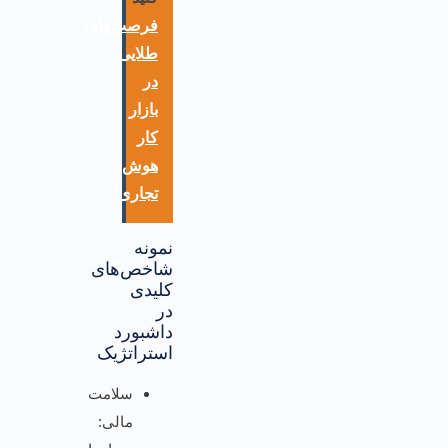
فرصت‌های
طلایی
در
بازار
کار
هوش
تجاری!
نمونه
شاخص‌های
کلیدی
در
داشبورد
استراتژیک
سلامت
مالی: