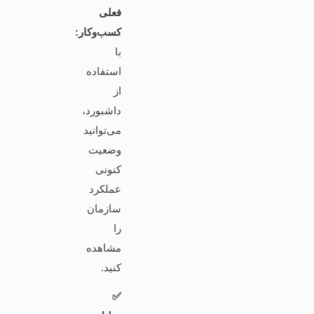
فعلی
کسب‌وکار:
با
استفاده
از
داشبورد،
می‌توانید
وضعیت
کنونی
عملکرد
سازمان
را
مشاهده
کنید.
✅