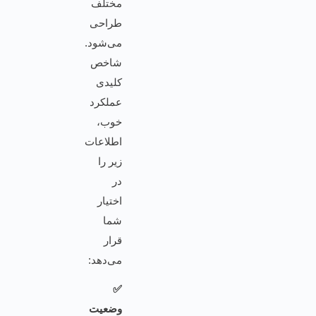
مختلف
طراحی
می‌شود.
شاخص
کلیدی
عملکرد
خوب،
اطلاعات
زیر را
در
اختیار
شما
قرار
می‌دهد:
✅
وضعیت