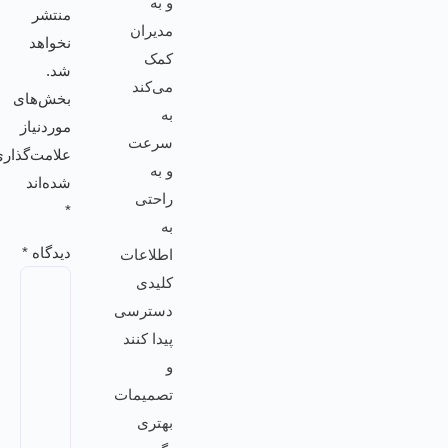
و به
منتشر
مدیران
نخواهد
کمک
شد.
می‌کند
بخش‌های
به
موردنیاز
سرعت
علامت‌گذاری
و به
شده‌اند
راحتی
*
به
دیدگاه
*
اطلاعات
کلیدی
دسترسی
پیدا کنند
و
تصمیمات
بهتری