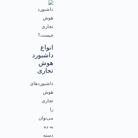
انواع
داشبورد
هوش
تجاری
داشبوردهای
هوش
تجاری
را
می‌توان
به ده
دسته