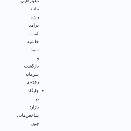
معیارهایی
مانند
رشد
درآمد
کلی،
حاشیه
سود
و
بازگشت
سرمایه
(ROI).
جایگاه
در
بازار:
شاخص‌هایی
چون