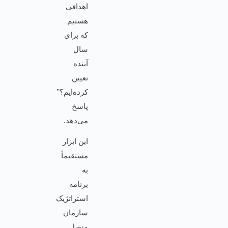
اهدافی
هستیم
که برای
سال
آینده
تعیین
کرده‌ایم؟”
پاسخ
می‌دهد.
این ابزار
مستقیماً
به
برنامه
استراتژیک
سازمان
متصل