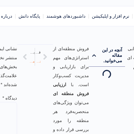
نرم افزار و اپلیکیشن
داشبوردهای هوشمند
پایگاه دانش
درباره 
فروش منطقه‌ای از
نشانی ای
آنچه در این
قبلی
بعدی
مقاله
استراتژی‌های مهم
منتشر نخ
می‌خوانید.
نرم افزار ERP چیست و چه کمکی به کسب‌وکارها می‌کند؟
مدل RFM چیست و چطور از آن برای افزایش فروش استفاده کنیم؟
برای بازاریابی و‌
بخش‌های م
مدیریت کسب‌وکار
علامت‌گذ
است. با
ارزیابی
شده‌اند
*
فروش منطقه‌ ای
دیدگاه
*
می‌توان ویژگی‌های
منحصربه‌فرد هر
منطقه را مورد
بررسی قرار داده و