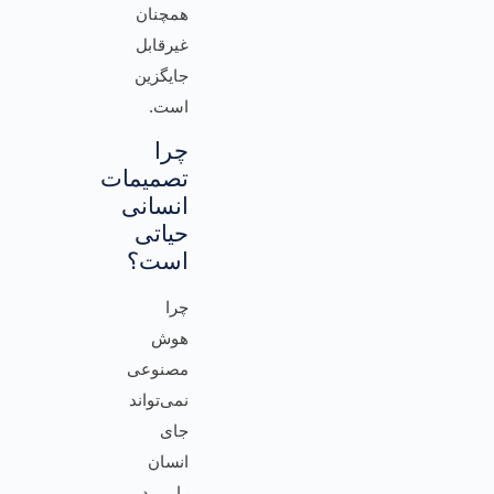
همچنان
غیرقابل
جایگزین
است.
چرا
تصمیمات
انسانی
حیاتی
است؟
چرا
هوش
مصنوعی
نمی‌تواند
جای
انسان
را در