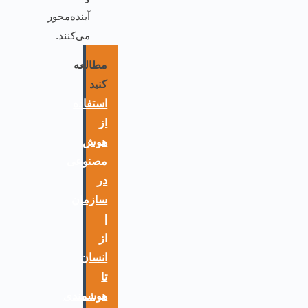
آینده‌محور
می‌کنند.
مطالعه
کنید
استفاده
از
هوش
مصنوعی
در
سازمان
|
از
انسان
تا
هوشمندی