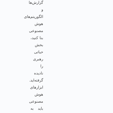
گزارش‌ها
و
الگوریتم‌های
هوش
مصنوعی
بنا کنید،
بخش
حیاتی
رهبری
را
نادیده
گرفته‌اید.
ابزارهای
هوش
مصنوعی
باید به