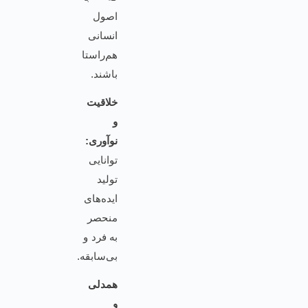
اصول
انسانی
هم‌راستا
باشند.
خلاقیت
و
نوآوری:
توانایی
تولید
ایده‌های
منحصر
به فرد و
بی‌سابقه.
همدلی
و