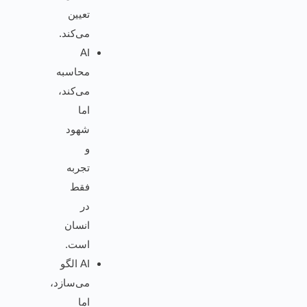
تعیین
می‌کند.
AI
محاسبه
می‌کند،
اما
شهود
و
تجربه
فقط
در
انسان
است.
AI الگو
می‌سازد،
اما