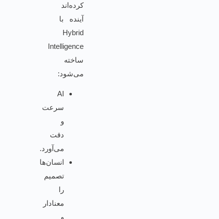
کرده‌اند
آینده با
Hybrid
Intelligence
ساخته
می‌شود:
AI
سرعت
و
دقت
می‌آورد.
انسان‌ها
تصمیم
را
معنادار
و