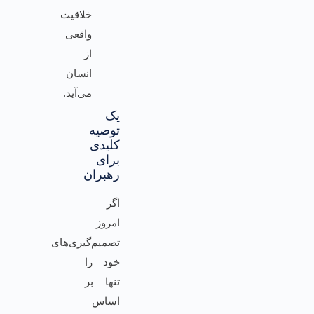
خلاقیت
واقعی
از
انسان
می‌آید.
یک
توصیه
کلیدی
برای
رهبران
اگر
امروز
تصمیم‌گیری‌های
خود را
تنها بر
اساس