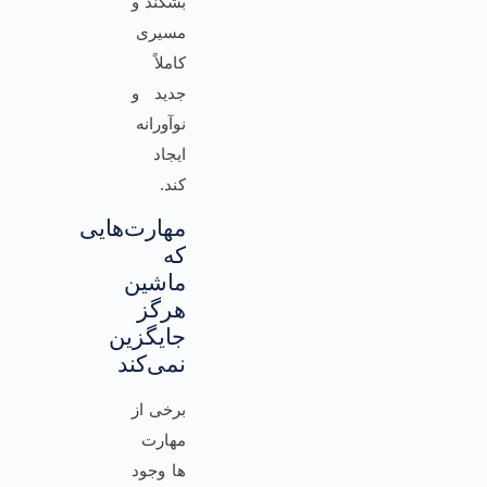
بشکند و
مسیری
کاملاً
جدید و
نوآورانه
ایجاد
کند.
مهارت‌هایی
که
ماشین
هرگز
جایگزین
نمی‌کند
برخی از
مهارت
ها وجود