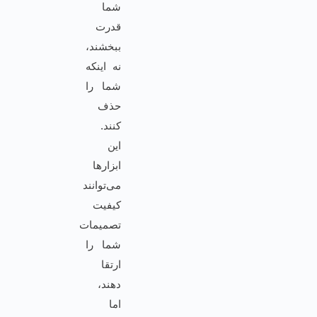
شما
قدرت
ببخشند،
نه اینکه
شما را
حذف
کنند.
این
ابزارها
می‌توانند
کیفیت
تصمیمات
شما را
ارتقا
دهند،
اما