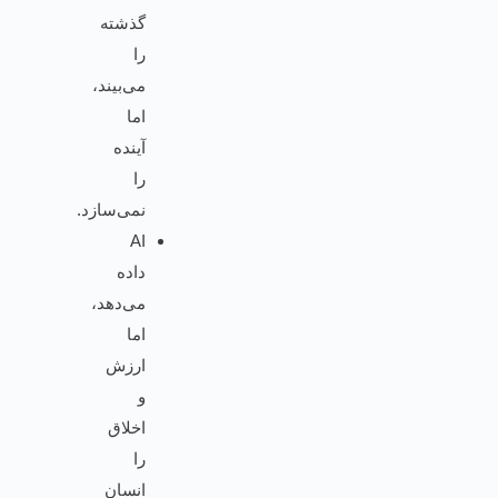
گذشته
را
می‌بیند،
اما
آینده
را
نمی‌سازد.
AI
داده
می‌دهد،
اما
ارزش
و
اخلاق
را
انسان