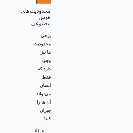
محدودیت‌های
هوش
مصنوعی
برخی
محدودیت
ها نیز
وجود
دارد که
فقط
انسان
می‌تواند
آن ها را
جبران
کند؛
AI