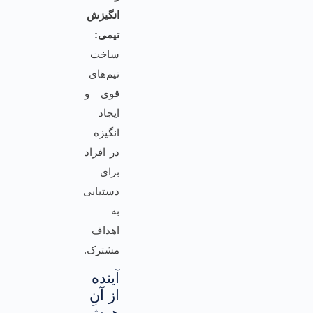
انگیزش
تیمی:
ساخت
تیم‌های
قوی و
ایجاد
انگیزه
در افراد
برای
دستیابی
به
اهداف
مشترک.
آینده
از آنِ
هوش