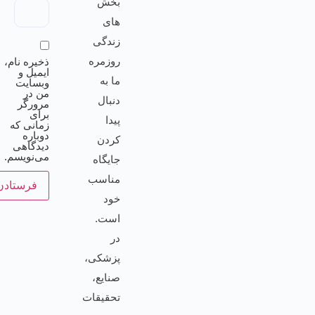
بخش
های
زندگی
روزمره
ذخیره نام،
ایمیل و
ما به
وبسایت
من در
دنبال
مرورگر
برای
پیدا
زمانی که
دوباره
کردن
دیدگاهی
می‌نویسم.
جایگاه
مناسب
خود
است.
در
پزشکی،
صنایع،
تحقیقات