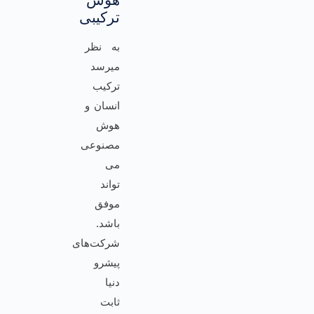
ترکیبی
به نظر
میرسد
ترکیب
انسان و
هوش
مصنوعی
می
تواند
موفق
باشد.
شرکت‌های
پیشرو
دنیا
ثابت