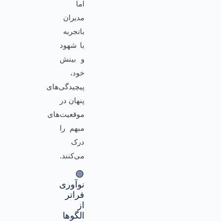
اما
مدیران
باتجربه
با شهود
و بینش
خود،
پیچیدگی‌های
پنهان در
موقعیت‌های
مبهم را
درک
می‌کنند.
🟢
نوآوری
فراتر
از
الگوها