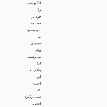
الگوریتم‌ها
را
قوی‌تر
بسازیم،
خودبه‌خود
به
تصمیم
بهتر
می‌رسیم،
اما
واقعیت
این
است
که
تصمیم‌گیری
انسانی