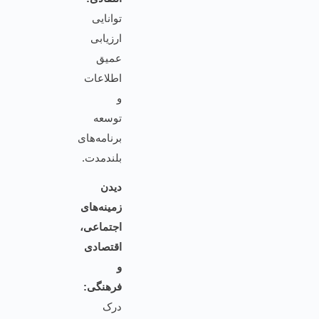
توانایی
ارزیابی
عمیق
اطلاعات
و
توسعه
برنامه‌های
بلندمدت.
دیدن
زمینه‌های
اجتماعی،
اقتصادی
و
فرهنگی:
درک