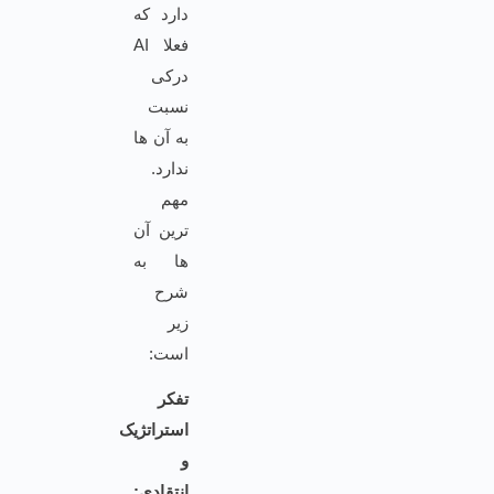
دارد که
فعلا AI
درکی
نسبت
به آن ها
ندارد.
مهم
ترین آن
ها به
شرح
زیر
است:
تفکر
استراتژیک
و
انتقادی: